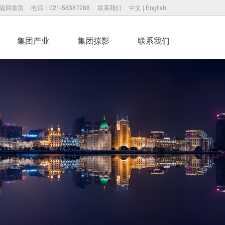
返回首页
电话：021-58387288
联系我们
中文
|
English
集团产业
集团掠影
联系我们