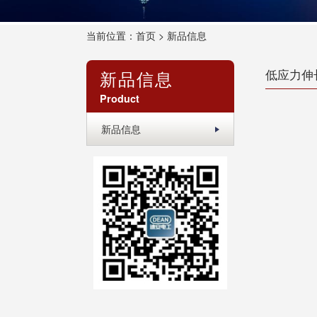
当前位置：
首页
> 新品信息
新品信息
低应力伸
Product
新品信息