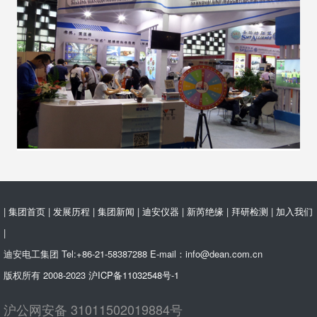
|
集团首页
|
发展历程
|
集团新闻
|
迪安仪器
|
新芮绝缘
|
拜研检测
|
加入我们
|
迪安电工集团 Tel:+86-21-58387288 E-mail：info@dean.com.cn
版权所有 2008-2023
沪ICP备11032548号-1
沪公网安备 31011502019884号