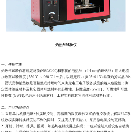
灼热丝试验仪
一、使用范围
灼热丝试验仪将规定材质(Ni80/Cr20)和形状的电热丝 （Φ4 mm的镍铬丝）用大电流
加热至试验温度 ( 550 ℃ ～ 960 ℃ 1mi后，以规定压力 (0.95±0.1N) 垂直灼烫试品 30s
，视试品和铺垫物是否起燃或持燃时间来测定电工电子设备成品的着火危险性；测
定固体绝缘材料及其它固体可燃材料的起燃性、起燃温度 (GWIT) 、可燃性和可燃
性指数 (GWFI),也适用于绝缘材料、工程塑料或其它固体可燃材料行业 。
二、产品功能特点
1.
采用单片机微电脑+触摸屏控制、高精度的温度表独立式的电控系统，解决PLC系
统数模实际转换精度达不到的同时，又提高抗干扰能力。采用微电脑控制更精确。
2.
开始、计时、排风、照明、加热均在触摸屏上实现；一组试验结束后设备自动跳