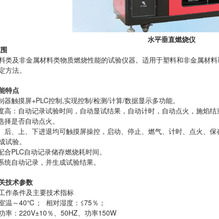
水平垂直
燃烧仪
范围
料类及非金属材料类物质燃烧性能的试验仪器。适用于塑料和非金属材料
定方法。
能特点
制器触摸屏+PLC控制,实现控制/检测/计算/数据显示多功能。
程度高：自动记录试验时间，自动显试结果，自动计时，自动点火，施焰结
可选择是否自动点火。
前、后、上、下进退均可触摸屏操控，启动、停止、燃气、计时、点火、
成试验。
钮配合PLC自动记录储存燃烧耗时间。
间系统自动记录，并生成试验结果。
关技术参数
工作条件及主要技术指标
室温～40℃； 相对湿度：≤75％；
率：220V±10％、50HZ、功率150W