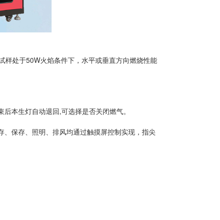
试样处于50W火焰条件下，水平或垂直方向燃烧性能
束后本生灯自动退回,可选择是否关闭燃气。
保存、保存、照明、排风均通过触摸屏控制实现，指尖