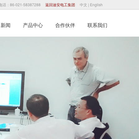
电话：86-021-58387288
返回迪安电工集团
中文
|
English
司新闻
产品中心
合作伙伴
联系我们