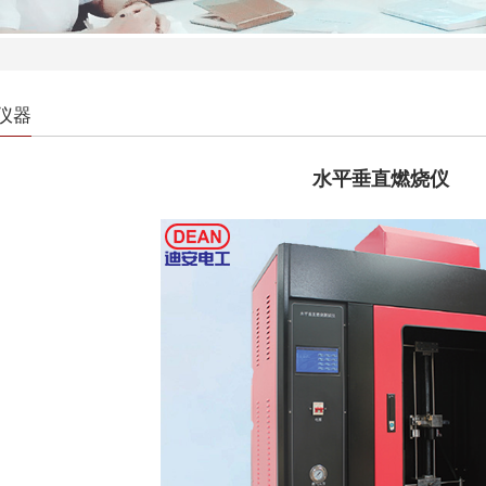
仪器
水平垂直燃烧仪